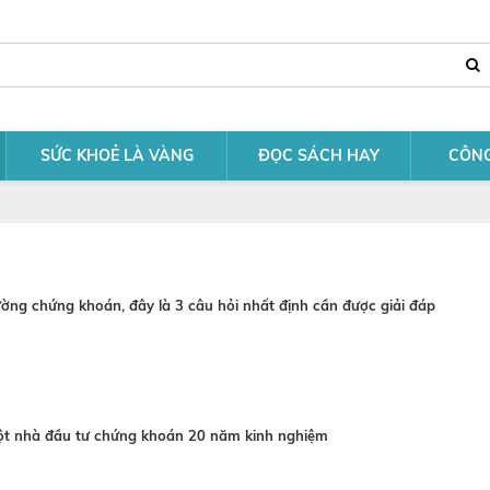
SỨC KHOẺ LÀ VÀNG
ĐỌC SÁCH HAY
CÔNG
rường chứng khoán, đây là 3 câu hỏi nhất định cần được giải đáp
ột nhà đầu tư chứng khoán 20 năm kinh nghiệm