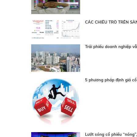
CÁC CHIÊU TRÒ TRÊN S
Trái phiếu doanh nghiệp vẫ
5 phương pháp định giá cổ
Lướt sóng cổ phiếu “nóng”