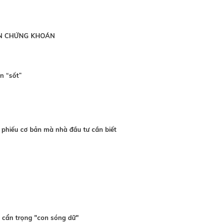
ÀN CHỨNG KHOÁN
n “sốt”
 phiếu cơ bản mà nhà đầu tư cần biết
, cẩn trọng "con sóng dữ"