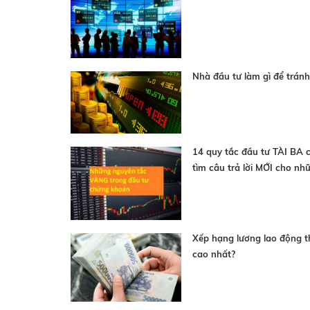
Nhà đầu tư làm gì để tránh 
14 quy tắc đầu tư TÀI BA 
tìm câu trả lời MỚI cho n
Xếp hạng lương lao động t
cao nhất?