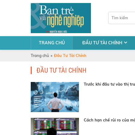
TRANG CHỦ
ĐẦU TƯ TÀI CHÍNH
Trang chủ
»
Đầu Tư Tài Chính
ĐẦU TƯ TÀI CHÍNH
Trước khi đầu tư vào thị t
Cách hạn chế rủi ro của m