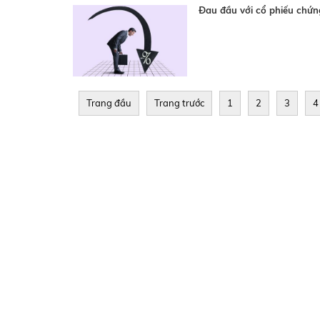
Đau đầu với cổ phiếu chứn
Trang đầu
Trang trước
1
2
3
4