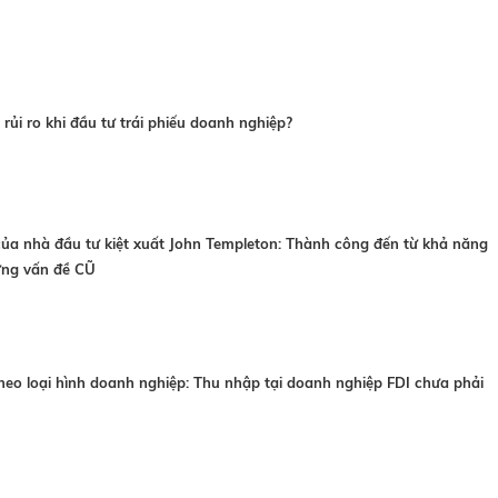
rủi ro khi đầu tư trái phiếu doanh nghiệp?
của nhà đầu tư kiệt xuất John Templeton: Thành công đến từ khả năng
hững vấn đề CŨ
heo loại hình doanh nghiệp: Thu nhập tại doanh nghiệp FDI chưa phải