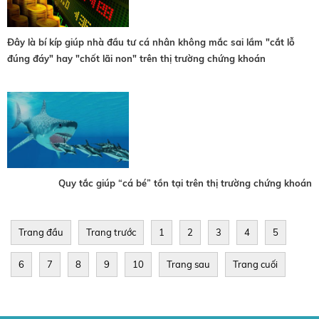
Đây là bí kíp giúp nhà đầu tư cá nhân không mắc sai lầm "cắt lỗ
đúng đáy" hay "chốt lãi non" trên thị trường chứng khoán
Quy tắc giúp “cá bé” tồn tại trên thị trường chứng khoán
Trang đầu
Trang trước
1
2
3
4
5
6
7
8
9
10
Trang sau
Trang cuối