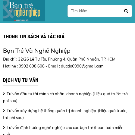
THÔNG TIN SÁCH VÀ TÁC GIẢ
Bạn Trẻ Và Nghề Nghiệp
Địa chỉ : 32/26 Lê Tự Tài, Phường 4, Quận Phú Nhuận, TP.HCM
Hotline : 0902 698 608 - Email :
ducdo6990@gmail.com
DỊCH VỤ TƯ VẤN
Tư vấn đầu tư tài chính cá nhân, doanh nghiệp (Hiệu quả trước, trả
phí sau).
Tư vấn xây dựng hệ thống quản trị doanh nghiệp. (Hiệu quả trước,
trả phí sau).
Tư vấn định hướng nghề nghiệp cho các bạn trẻ (hoàn toàn miễn
phí).