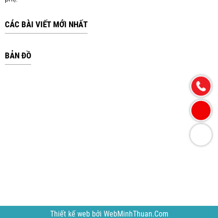
CÁC BÀI VIẾT MỚI NHẤT
BẢN ĐỒ
Thiết kế web
bởi
WebMinhThuan.Com