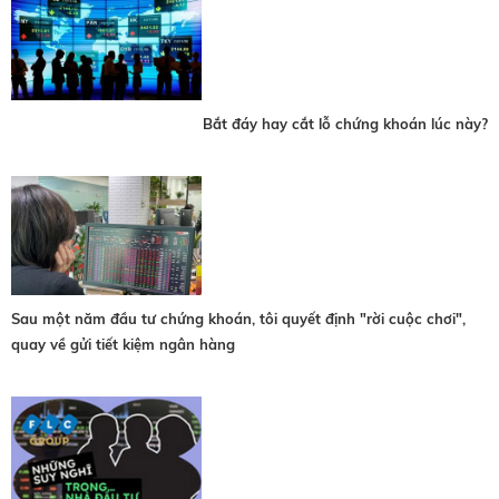
Bắt đáy hay cắt lỗ chứng khoán lúc này?
Sau một năm đầu tư chứng khoán, tôi quyết định "rời cuộc chơi",
quay về gửi tiết kiệm ngân hàng