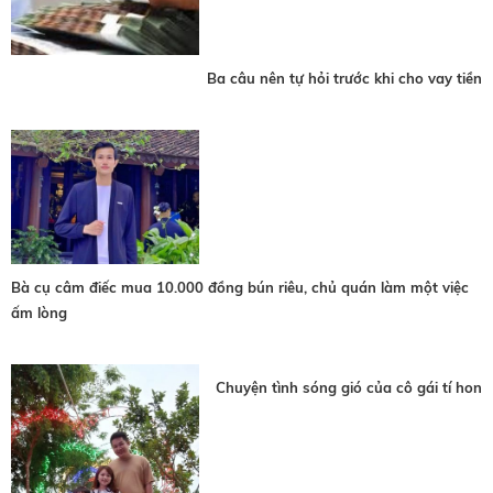
Ba câu nên tự hỏi trước khi cho vay tiền
Bà cụ câm điếc mua 10.000 đồng bún riêu, chủ quán làm một việc
ấm lòng
Chuyện tình sóng gió của cô gái tí hon