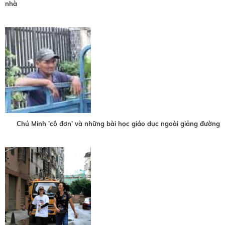
nhà
Chú Minh 'cô đơn' và những bài học giáo dục ngoài giảng đường