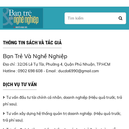
THÔNG TIN SÁCH VÀ TÁC GIẢ
Bạn Trẻ Và Nghề Nghiệp
Địa chỉ : 32/26 Lê Tự Tài, Phường 4, Quận Phú Nhuận, TP.HCM
Hotline : 0902 698 608 - Email :
ducdo6990@gmail.com
DỊCH VỤ TƯ VẤN
Tư vấn đầu tư tài chính cá nhân, doanh nghiệp (Hiệu quả trước, trả
phí sau).
Tư vấn xây dựng hệ thống quản trị doanh nghiệp. (Hiệu quả trước,
trả phí sau).