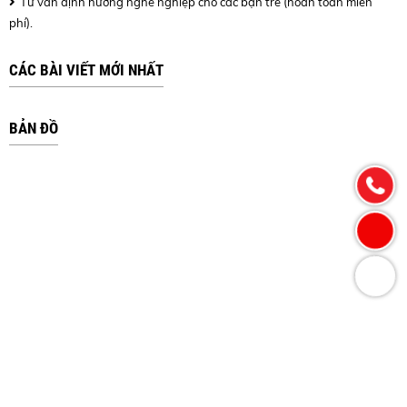
Tư vấn định hướng nghề nghiệp cho các bạn trẻ (hoàn toàn miễn
phí).
CÁC BÀI VIẾT MỚI NHẤT
BẢN ĐỒ