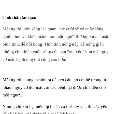
Tinh thần lạc quan
Một người luôn sống lạc quan, hay cười sẽ có cuộc sống
hạnh phúc và khỏe mạnh hơn một người thường xuyên mất
bình tĩnh, dễ nổi nóng. Tính tình nóng nảy, dễ nóng giận
không chỉ khiến cuộc sống của bạn "xui xẻo" hơn mà nguy
cơ mắc bệnh ung thư cũng cao hơn.
Mỗi người chúng ta sinh ra đều có cấu tạo cơ thể tương tự
nhau, nguy cơ đối mặt với các bệnh tật được chia đều cho
mỗi người.
Nhưng chỉ khi hệ miễn dịch của cơ thể suy yếu thì các yếu