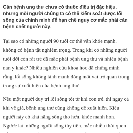
Căn bệnh ung thư chưa có thuốc điều trị đặc hiệu,
nhưng mỗi người chúng ta có thể kiểm soát được lối
sống của chính mình để hạn chế nguy cơ mắc phải căn
bệnh chết người này.
Tại sao có những người 90 tuổi cơ thể vẫn khỏe mạnh,
không có bệnh tật nghiêm trọng. Trong khi có những người
tuổi đời còn rất trẻ đã mắc phải bệnh ung thư và nhiều bệnh
nan y khác? Nhiều nghiên cứu khoa học đã chứng minh
rằng, lối sống không lành mạnh đóng một vai trò quan trọng
trong sự xuất hiện của bệnh ung thư.
Nếu một người duy trì lối sống tốt từ khi con trẻ, thì ngay cả
khi về già, bệnh ung thư cũng không dễ xuất hiện. Kiểu
người này có khả năng sống thọ hơn, khỏe mạnh hơn.
Ngược lại, những người sống tùy tiện, mắc nhiều thói quen