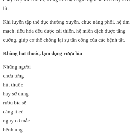
lít.
Khi luyện tập thể dục thường xuyên, chức năng phổi, hệ tim
mạch, tiêu hóa đều được cải thiện, hệ miễn dịch được tăng
cường, giúp cơ thể chống lại sự tấn công của các bệnh tật.
Không hút thuốc, lạm dụng rượu bia
Những người
chưa từng
hút thuốc
hay sử dụng
rượu bia sẽ
càng ít có
nguy cơ mắc
bệnh ung