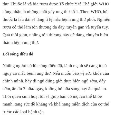
thư. Thuốc lá và bia rượu được Tổ chức Y tế Thế giới WHO
công nhận là những chất gây ung thư số 1. Theo WHO, hút
thuốc lá lâu dài sẽ tăng tỉ lệ mắc bệnh ung thư phổi. Nghiện
rượu có thể làm tổn thương dạ dày, tuyến gan và tuyến tụy.
Qua thời gian, những tổn thương này dễ dàng chuyển biến
thành bệnh ung thư.
Lối sống điều độ
Những người có lối sống điều độ, lành mạnh sẽ càng ít có
nguy cơ mắc bệnh ung thư. Nếu muốn bảo vệ sức khỏe của
chính mình, hãy đi ngủ đúng giờ, thực hiện ngủ sớm, dậy
sớm, ăn đủ 3 bữa/ngày, không bỏ bữa sáng hay ăn quá no.
Thói quen sinh hoạt tốt sẽ giúp bạn có một cơ thể khỏe
mạnh, tăng sức đề kháng và khả năng miễn dịch của cơ thể
trước các loại bệnh tật.