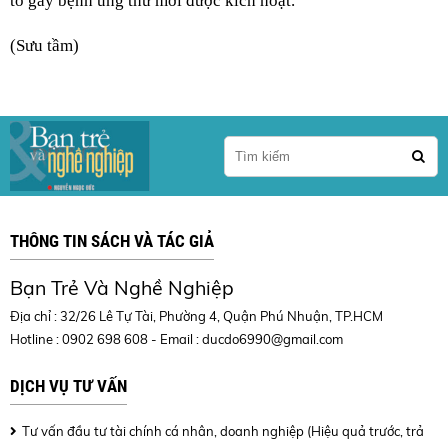
tố gây bệnh ung thư mới được kích hoạt.
(Sưu tầm)
THÔNG TIN SÁCH VÀ TÁC GIẢ
Bạn Trẻ Và Nghề Nghiệp
Địa chỉ : 32/26 Lê Tự Tài, Phường 4, Quận Phú Nhuận, TP.HCM
Hotline : 0902 698 608 - Email :
ducdo6990@gmail.com
DỊCH VỤ TƯ VẤN
Tư vấn đầu tư tài chính cá nhân, doanh nghiệp (Hiệu quả trước, trả