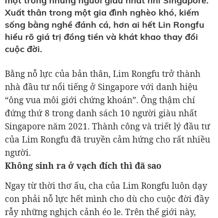
một trong những người giàu nhất nhì Singapore.
Xuất thân trong một gia đình nghèo khó, kiếm
sống bằng nghề đánh cá, hơn ai hết Lin Rongfu
hiểu rõ giá trị đồng tiền và khát khao thay đổi
cuộc đời.
Bằng nỗ lực của bản thân, Lim Rongfu trở thành
nhà đầu tư nổi tiếng ở Singapore với danh hiệu
“ông vua môi giới chứng khoán”. Ông thậm chí
đứng thứ 8 trong danh sách 10 người giàu nhất
Singapore năm 2021. Thành công và triết lý đầu tư
của Lim Rongfu đã truyền cảm hứng cho rất nhiều
người.
Không sinh ra ở vạch đích thì đã sao
Ngay từ thời thơ ấu, cha của Lim Rongfu luôn dạy
con phải nỗ lực hết mình cho dù cho cuộc đời đầy
rẫy những nghịch cảnh éo le. Trên thế giới này,