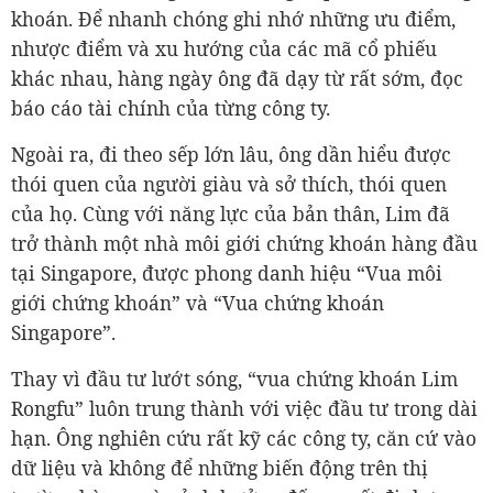
khoán. Để nhanh chóng ghi nhớ những ưu điểm,
nhược điểm và xu hướng của các mã cổ phiếu
khác nhau, hàng ngày ông đã dạy từ rất sớm, đọc
báo cáo tài chính của từng công ty.
Ngoài ra, đi theo sếp lớn lâu, ông dần hiểu được
thói quen của người giàu và sở thích, thói quen
của họ. Cùng với năng lực của bản thân, Lim đã
trở thành một nhà môi giới chứng khoán hàng đầu
tại Singapore, được phong danh hiệu “Vua môi
giới chứng khoán” và “Vua chứng khoán
Singapore”.
Thay vì đầu tư lướt sóng, “vua chứng khoán Lim
Rongfu” luôn trung thành với việc đầu tư trong dài
hạn. Ông nghiên cứu rất kỹ các công ty, căn cứ vào
dữ liệu và không để những biến động trên thị