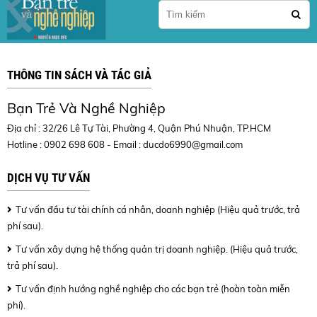
THÔNG TIN SÁCH VÀ TÁC GIẢ
Bạn Trẻ Và Nghề Nghiệp
Địa chỉ : 32/26 Lê Tự Tài, Phường 4, Quận Phú Nhuận, TP.HCM
Hotline : 0902 698 608 - Email :
ducdo6990@gmail.com
DỊCH VỤ TƯ VẤN
Tư vấn đầu tư tài chính cá nhân, doanh nghiệp (Hiệu quả trước, trả
phí sau).
Tư vấn xây dựng hệ thống quản trị doanh nghiệp. (Hiệu quả trước,
trả phí sau).
Tư vấn định hướng nghề nghiệp cho các bạn trẻ (hoàn toàn miễn
phí).