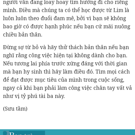
người vẫn đang loay hoay tìm hướng đi cho riêng
mình. Điều mà chúng ta có thể học được từ Lim là
luôn luôn theo đuổi đam mê, bởi vì bạn sẽ không
bao giờ có được hạnh phúc nếu bạn cứ mãi nuông
chiều bản thân.
Đừng sợ từ bỏ và hãy thử thách bản thân nếu bạn
nghĩ rằng công việc hiện tại không dành cho bạn.
Nếu tương lai phía trước xứng đáng với thời gian
mà bạn hy sinh thì hãy làm điều đó. Tìm mọi cách
để đạt được mục tiêu của mình trong cuộc sống,
ngay cả khi bạn phải làm công việc chân tay vất vả
như vị tỷ phú tài ba này.
(Sưu tầm)