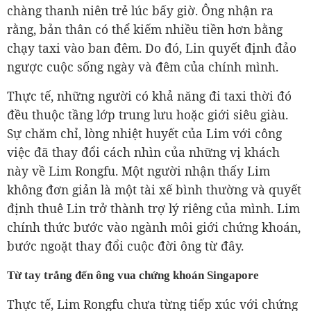
chàng thanh niên trẻ lúc bấy giờ. Ông nhận ra
rằng, bản thân có thể kiếm nhiều tiền hơn bằng
chạy taxi vào ban đêm. Do đó, Lin quyết định đảo
ngược cuộc sống ngày và đêm của chính mình.
Thực tế, những người có khả năng đi taxi thời đó
đều thuộc tầng lớp trung lưu hoặc giới siêu giàu.
Sự chăm chỉ, lòng nhiệt huyết của Lim với công
việc đã thay đổi cách nhìn của những vị khách
này về Lim Rongfu. Một người nhận thấy Lim
không đơn giản là một tài xế bình thường và quyết
định thuê Lin trở thành trợ lý riêng của mình. Lim
chính thức bước vào ngành môi giới chứng khoán,
bước ngoặt thay đổi cuộc đời ông từ đây.
Từ tay trắng đến ông vua chứng khoán Singapore
Thực tế, Lim Rongfu chưa từng tiếp xúc với chứng