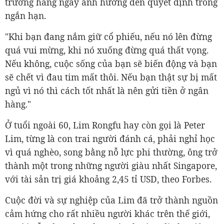
trường hàng ngày ảnh hưởng đến quyết định trong
ngắn hạn.
"Khi bạn đang nắm giữ cổ phiếu, nếu nó lên đừng
quá vui mừng, khi nó xuống đừng quá thất vọng.
Nếu không, cuộc sống của bạn sẽ biến động và bạn
sẽ chết vì đau tim mất thôi. Nếu bạn thật sự bị mất
ngủ vì nó thì cách tốt nhất là nên gửi tiền ở ngân
hàng."
Ở tuổi ngoài 60, Lim Rongfu hay còn gọi là Peter
Lim, từng là con trai người đánh cá, phải nghỉ học
vì quá nghèo, song bằng nỗ lực phi thường, ông trở
thành một trong những người giàu nhất Singapore,
với tài sản trị giá khoảng 2,45 tỉ USD, theo Forbes.
Cuộc đời và sự nghiệp của Lim đã trở thành nguồn
cảm hứng cho rất nhiều người khác trên thế giới,