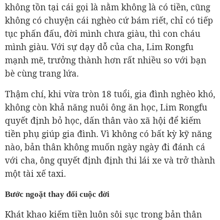
không tồn tại cái gọi là nằm không là có tiền, cũng
không có chuyện cái nghèo cứ bám riết, chỉ có tiếp
tục phấn đấu, đời mình chưa giàu, thì con cháu
mình giàu. Với sự dạy dỗ của cha, Lim Rongfu
mạnh mẽ, trưởng thành hơn rất nhiều so với bạn
bè cùng trang lứa.
Thậm chí, khi vừa tròn 18 tuổi, gia đình nghèo khó,
không còn khả năng nuôi ông ăn học, Lim Rongfu
quyết định bỏ học, dấn thân vào xã hội để kiếm
tiền phụ giúp gia đình. Vì không có bất kỳ kỹ năng
nào, bản thân không muốn ngày ngày đi đánh cá
với cha, ông quyết định định thi lái xe và trở thành
một tài xế taxi.
Bước ngoặt thay đổi cuộc đời
Khát khao kiếm tiền luôn sôi sục trong bản thân