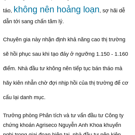
không nên hoảng loạn
táo,
, sợ hãi dễ
dẫn tới sang chấn tâm lý.
Chuyên gia này nhận định khả năng cao thị trường
sẽ hồi phục sau khi tạo đáy ở ngưỡng 1.150 - 1.160
điểm. Nhà đầu tư không nên tiếp tục bán tháo mà
hãy kiên nhẫn chờ đợi nhịp hồi của thị trường để cơ
cấu lại danh mục.
Trưởng phòng Phân tích và tư vấn đầu tư Công ty
chứng khoán Agriseco Nguyễn Anh Khoa khuyến
nghị trong giai đoạn hiện tại, nhà đầu tư nên kiên