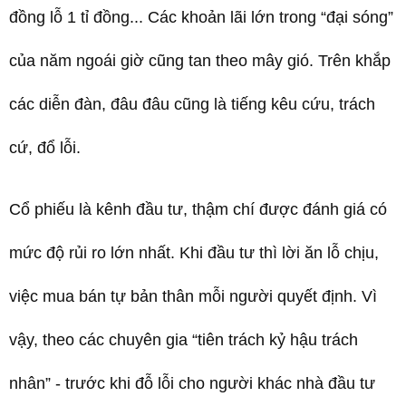
đồng lỗ 1 tỉ đồng... Các khoản lãi lớn trong “đại sóng”
của năm ngoái giờ cũng tan theo mây gió. Trên khắp
các diễn đàn, đâu đâu cũng là tiếng kêu cứu, trách
cứ, đổ lỗi.
Cổ phiếu là kênh đầu tư, thậm chí được đánh giá có
mức độ rủi ro lớn nhất. Khi đầu tư thì lời ăn lỗ chịu,
việc mua bán tự bản thân mỗi người quyết định. Vì
vậy, theo các chuyên gia “tiên trách kỷ hậu trách
nhân” - trước khi đỗ lỗi cho người khác nhà đầu tư