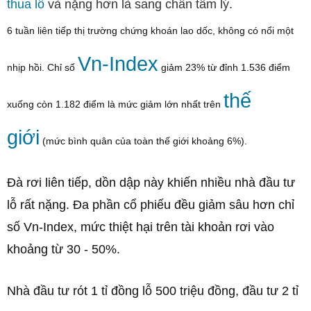
thua lỗ
và nặng hơn là sang chấn tâm lý.
6 tuần liên tiếp thị trường chứng khoán lao dốc, không có nổi một
Vn-Index
nhịp hồi. Chỉ số
giảm 23% từ đỉnh 1.536 điểm
thế
xuống còn 1.182 điểm là mức giảm lớn nhất trên
giới
(mức bình quân của toàn thế giới khoảng 6%).
Đà rơi liên tiếp, dồn dập này khiến nhiều nhà đầu tư
lỗ rất nặng. Đa phần cổ phiếu đều giảm sâu hơn chỉ
số Vn-Index, mức thiệt hại trên tài khoản rơi vào
khoảng từ 30 - 50%.
Nhà đầu tư rót 1 tỉ đồng lỗ 500 triệu đồng, đầu tư 2 tỉ