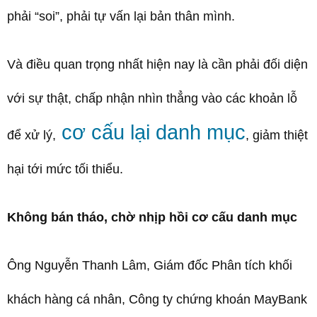
phải “soi”, phải tự vấn lại bản thân mình.
Và điều quan trọng nhất hiện nay là cần phải đối diện
với sự thật, chấp nhận nhìn thẳng vào các khoản lỗ
cơ cấu lại danh mục
để xử lý,
, giảm thiệt
hại tới mức tối thiểu.
Không bán tháo, chờ nhịp hồi cơ cấu danh mục
Ông Nguyễn Thanh Lâm, Giám đốc Phân tích khối
khách hàng cá nhân, Công ty chứng khoán MayBank