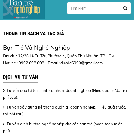
THÔNG TIN SÁCH VÀ TÁC GIẢ
Bạn Trẻ Và Nghề Nghiệp
Địa chỉ : 32/26 Lê Tự Tài, Phường 4, Quận Phú Nhuận, TP.HCM
Hotline : 0902 698 608 - Email :
ducdo6990@gmail.com
DỊCH VỤ TƯ VẤN
Tư vấn đầu tư tài chính cá nhân, doanh nghiệp (Hiệu quả trước, trả
phí sau).
Tư vấn xây dựng hệ thống quản trị doanh nghiệp. (Hiệu quả trước,
trả phí sau).
Tư vấn định hướng nghề nghiệp cho các bạn trẻ (hoàn toàn miễn
phí).