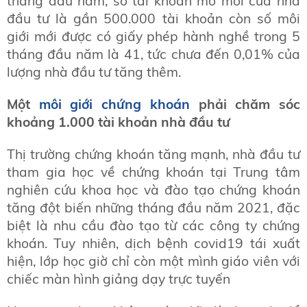
tháng đầu năm, số tài khoản mở mới của nhà
đầu tư là gần 500.000 tài khoản còn số môi
giới mới được có giấy phép hành nghề trong 5
tháng đầu năm là 41, tức chưa đến 0,01% của
lượng nhà đầu tư tăng thêm.
Một
môi giới chứng khoán
phải chăm sóc
khoảng 1.000 tài khoản nhà đầu tư
Thị trường chứng khoán tăng mạnh, nhà đầu tư
tham gia học về chứng khoán tại Trung tâm
nghiên cứu khoa học và đào tạo chứng khoán
tăng đột biến những tháng đầu năm 2021, đặc
biệt là nhu cầu đào tạo từ các công ty chứng
khoán. Tuy nhiên, dịch bệnh covid19 tái xuất
hiện, lớp học giờ chỉ còn một mình giáo viên với
chiếc màn hình giảng dạy trực tuyến