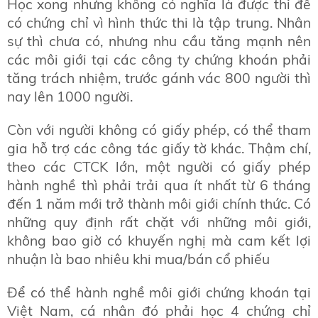
Học xong nhưng không có nghĩa là được thi để
có chứng chỉ vì hình thức thi là tập trung. Nhân
sự thì chưa có, nhưng nhu cầu tăng mạnh nên
các môi giới tại các công ty chứng khoán phải
tăng trách nhiệm, trước gánh vác 800 người thì
nay lên 1000 người.
Còn với người không có giấy phép, có thể tham
gia hỗ trợ các công tác giấy tờ khác. Thậm chí,
theo các CTCK lớn, một người có giấy phép
hành nghề thì phải trải qua ít nhất từ 6 tháng
đến 1 năm mới trở thành môi giới chính thức. Có
những quy định rất chặt với những môi giới,
không bao giờ có khuyến nghị mà cam kết lợi
nhuận là bao nhiêu khi mua/bán cổ phiếu
Để có thể hành nghề môi giới chứng khoán tại
Việt Nam, cá nhân đó phải học 4 chứng chỉ