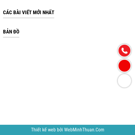
CÁC BÀI VIẾT MỚI NHẤT
BẢN ĐỒ
Thiết kế web
bởi
WebMinhThuan.Com