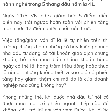
hành nghề trong 5 tháng đầu năm là 41.
Ngày 21/6, VN-Index giảm hơn 5 điểm, diễn
biến này trái ngược hoàn toàn với phiên tăng
mạnh hơn 17 điểm phiên cuối tuần trước.
Việc tăng/giảm vốn dĩ là lẽ tự nhiên trên thị
trường chứng khoán nhưng có hay không những
nhà đầu tư đang có tài khoản giao dịch chứng
khoán, bỏ tiền mua bán chứng khoán hàng
ngày có thể lãi hàng trăm triệu đồng hoặc thua
lỗ nặng… nhưng không biết vì sao giá cổ phiếu
tăng hay giảm, thậm chí mã đó là của doanh
nghiệp nào cũng không hay?
Không những thế, khi được nhà đầu tư hỏi có
được mua một cổ phiếu ngành thép nào đó
không, câu trả lời chỉ vỏn vẹn: Được. Khi được