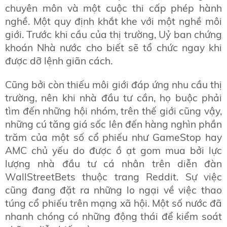
chuyên môn và một cuộc thi cấp phép hành
nghề. Một quy định khắt khe với một nghề môi
giới. Trước khi cầu của thị trường, Uỷ ban chứng
khoán Nhà nước cho biết sẽ tổ chức ngay khi
được dỡ lệnh giãn cách.
Cũng bởi còn thiếu môi giới đáp ứng nhu cầu thị
trường, nên khi nhà đầu tư cần, họ buộc phải
tìm đến những hội nhóm, trên thế giới cũng vậy,
những cú tăng giá sốc lên đến hàng nghìn phần
trăm của một số cổ phiếu như GameStop hay
AMC chủ yếu do được ồ ạt gom mua bởi lực
lượng nhà đầu tư cá nhân trên diễn đàn
WallStreetBets thuộc trang Reddit. Sự việc
cũng đang đặt ra những lo ngại về việc thao
túng cổ phiếu trên mạng xã hội. Một số nước đã
nhanh chóng có những động thái để kiểm soát