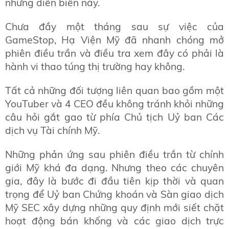
những diễn biến này.
Chưa đầy một tháng sau sự việc của
GameStop, Hạ Viện Mỹ đã nhanh chóng mở
phiên điều trần và điều tra xem đây có phải là
hành vi thao túng thị trường hay không.
Tất cả những đối tượng liên quan bao gồm một
YouTuber và 4 CEO đều không tránh khỏi những
câu hỏi gắt gao từ phía Chủ tịch Uỷ ban Các
dịch vụ Tài chính Mỹ.
Những phản ứng sau phiên điều trần từ chính
giới Mỹ khá đa dạng. Nhưng theo các chuyên
gia, đây là bước đi đầu tiên kịp thời và quan
trọng để Uỷ ban Chứng khoán và Sàn giao dịch
Mỹ SEC xây dựng những quy định mới siết chặt
hoạt động bán khống và các giao dịch trực