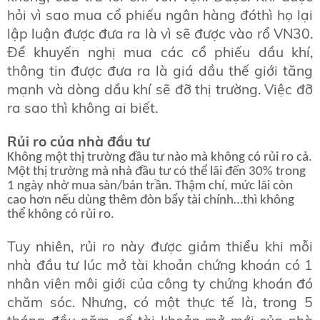
hỏi vì sao mua cổ phiếu ngân hàng đóthì họ lại
lập luận được đưa ra là vì sẽ được vào rổ VN30.
Để khuyến nghị mua các cổ phiếu dầu khí,
thông tin được đưa ra là giá dầu thế giới tăng
mạnh và dòng dầu khí sẽ đỡ thị trường. Việc đỡ
ra sao thì không ai biết.
Rủi ro của nhà đầu tư
Không một thị trường đầu tư nào mà không có rủi ro cả.
Một thị trường mà nhà đầu tư có thể lãi đến 30% trong
1 ngày nhờ mua sàn/bán trần. Thậm chí, mức lãi còn
cao hơn nếu dùng thêm đòn bẩy tài chính…thì không
thể không có rủi ro.
Tuy nhiên, rủi ro này được giảm thiểu khi mỗi
nhà đầu tư lúc mở tài khoản chứng khoán có 1
nhân viên môi giới của công ty chứng khoán đó
chăm sóc. Nhưng, có một thực tế là, trong 5