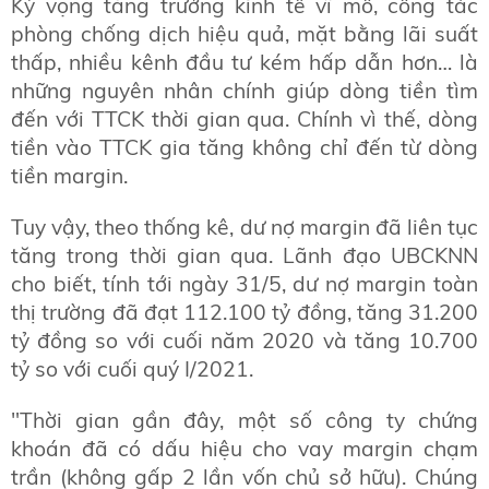
Kỳ vọng tăng trưởng kinh tế vĩ mô, công tác
phòng chống dịch hiệu quả, mặt bằng lãi suất
thấp, nhiều kênh đầu tư kém hấp dẫn hơn… là
những nguyên nhân chính giúp dòng tiền tìm
đến với TTCK thời gian qua. Chính vì thế, dòng
tiền vào TTCK gia tăng không chỉ đến từ dòng
tiền margin.
Tuy vậy, theo thống kê, dư nợ margin đã liên tục
tăng trong thời gian qua. Lãnh đạo UBCKNN
cho biết, tính tới ngày 31/5, dư nợ margin toàn
thị trường đã đạt 112.100 tỷ đồng, tăng 31.200
tỷ đồng so với cuối năm 2020 và tăng 10.700
tỷ so với cuối quý I/2021.
"Thời gian gần đây, một số công ty chứng
khoán đã có dấu hiệu cho vay margin chạm
trần (không gấp 2 lần vốn chủ sở hữu). Chúng