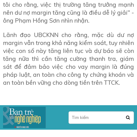
tôi cho rằng, việc thị trường tăng trưởng mạnh
nên dư nợ margin tăng cũng là điều dễ lý giải" -
ông Phạm Hồng Sơn nhìn nhận.
Lãnh đạo UBCKNN cho rằng, mặc dù dư nợ
margin vẫn trong khả năng kiểm soát, tuy nhiên
việc con số này tăng liên tục và dự báo sẽ còn
tăng nữa thì cần tăng cường thanh tra, giám
sát để đảm bảo việc cho vay margin là đúng
pháp luật, an toàn cho công ty chứng khoán và
an toàn bền vững cho dòng tiền trên TTCK.