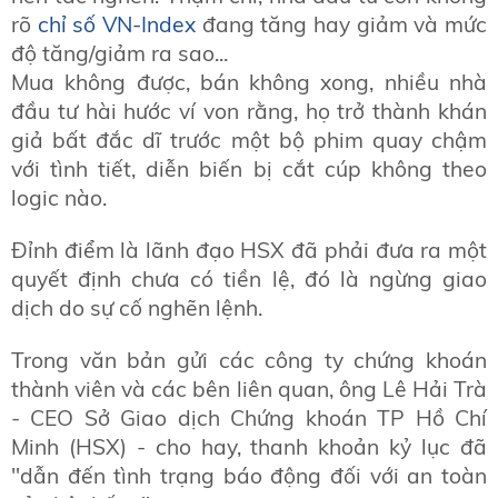
rõ
chỉ số VN-Index
đang tăng hay giảm và mức
độ tăng/giảm ra sao...
Mua không được, bán không xong, nhiều nhà
đầu tư hài hước ví von rằng, họ trở thành khán
giả bất đắc dĩ trước một bộ phim quay chậm
với tình tiết, diễn biến bị cắt cúp không theo
logic nào.
Đỉnh điểm là lãnh đạo HSX đã phải đưa ra một
quyết định chưa có tiền lệ, đó là ngừng giao
dịch do sự cố nghẽn lệnh.
Trong văn bản gửi các công ty chứng khoán
thành viên và các bên liên quan, ông Lê Hải Trà
- CEO Sở Giao dịch Chứng khoán TP Hồ Chí
Minh (HSX) - cho hay, thanh khoản kỷ lục đã
"dẫn đến tình trạng báo động đối với an toàn