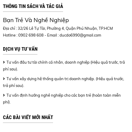
THÔNG TIN SÁCH VÀ TÁC GIẢ
Bạn Trẻ Và Nghề Nghiệp
Địa chỉ : 32/26 Lê Tự Tài, Phường 4, Quận Phú Nhuận, TP.HCM
Hotline : 0902 698 608 - Email :
ducdo6990@gmail.com
DỊCH VỤ TƯ VẤN
Tư vấn đầu tư tài chính cá nhân, doanh nghiệp (Hiệu quả trước, trả
phí sau).
Tư vấn xây dựng hệ thống quản trị doanh nghiệp. (Hiệu quả trước,
trả phí sau).
Tư vấn định hướng nghề nghiệp cho các bạn trẻ (hoàn toàn miễn
phí).
CÁC BÀI VIẾT MỚI NHẤT