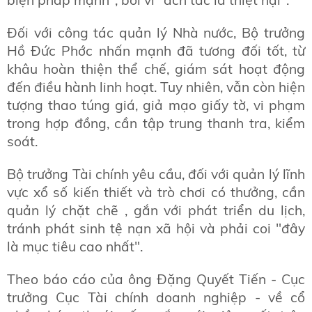
biện pháp mạnh", bởi vì "ách tắc là thiệt hại".
Đối với công tác quản lý Nhà nước, Bộ trưởng
Hồ Đức Phớc nhấn mạnh đã tương đối tốt, từ
khâu hoàn thiện thể chế, giám sát hoạt động
đến điều hành linh hoạt. Tuy nhiên, vẫn còn hiện
tượng thao túng giá, giả mạo giấy tờ, vi phạm
trong hợp đồng, cần tập trung thanh tra, kiểm
soát.
Bộ trưởng Tài chính yêu cầu, đối với quản lý lĩnh
vực xổ số kiến thiết và trò chơi có thưởng, cần
quản lý chặt chẽ , gắn với phát triển du lịch,
tránh phát sinh tệ nạn xã hội và phải coi "đây
là mục tiêu cao nhất".
Theo báo cáo của ông Đặng Quyết Tiến - Cục
trưởng Cục Tài chính doanh nghiệp - về cổ