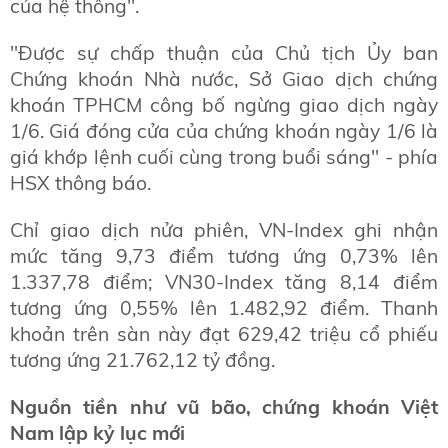
của hệ thống".
"Được sự chấp thuận của Chủ tịch Ủy ban
Chứng khoán Nhà nước, Sở Giao dịch chứng
khoán TPHCM công bố ngừng giao dịch ngày
1/6. Giá đóng cửa của chứng khoán ngày 1/6 là
giá khớp lệnh cuối cùng trong buổi sáng" - phía
HSX thông báo.
Chỉ giao dịch nửa phiên, VN-Index ghi nhận
mức tăng 9,73 điểm tương ứng 0,73% lên
1.337,78 điểm; VN30-Index tăng 8,14 điểm
tương ứng 0,55% lên 1.482,92 điểm. Thanh
khoản trên sàn này đạt 629,42 triệu cổ phiếu
tương ứng 21.762,12 tỷ đồng.
Nguồn tiền như vũ bão, chứng khoán Việt
Nam lập kỷ lục mới