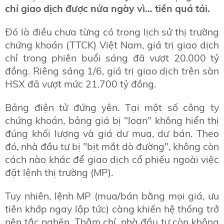
chỉ giao dịch được nửa ngày vì… tiền quá tải.
Đó là điều chưa từng có trong lịch sử thị trường
chứng khoán (TTCK) Việt Nam, giá trị giao dịch
chỉ trong phiên buổi sáng đã vượt 20.000 tỷ
đồng. Riêng sáng 1/6, giá trị giao dịch trên sàn
HSX đã vượt mức 21.700 tỷ đồng.
Bảng điện tử đứng yên. Tại một số công ty
chứng khoán, bảng giá bị "loạn" không hiển thị
đúng khối lượng và giá dư mua, dư bán. Theo
đó, nhà đầu tư bị "bịt mắt dò đường", không còn
cách nào khác để giao dịch cổ phiếu ngoài việc
đặt lệnh thị trường (MP).
Tuy nhiên, lệnh MP (mua/bán bằng mọi giá, ưu
tiên khớp ngay lập tức) càng khiến hệ thống trở
nên tắc nghẽn. Thậm chí, nhà đầu tư còn không