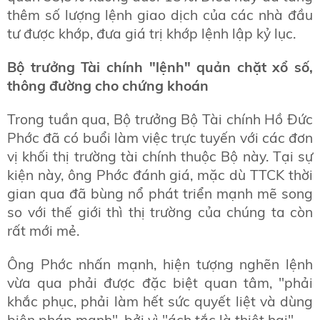
thêm số lượng lệnh giao dịch của các nhà đầu
tư được khớp, đưa giá trị khớp lệnh lập kỷ lục.
Bộ trưởng Tài chính "lệnh" quản chặt xổ số,
thông đường cho chứng khoán
Trong tuần qua, Bộ trưởng Bộ Tài chính Hồ Đức
Phớc đã có buổi làm việc trực tuyến với các đơn
vị khối thị trường tài chính thuộc Bộ này. Tại sự
kiện này, ông Phớc đánh giá, mặc dù TTCK thời
gian qua đã bùng nổ phát triển mạnh mẽ song
so với thế giới thì thị trường của chúng ta còn
rất mới mẻ.
Ông Phớc nhấn mạnh, hiện tượng nghẽn lệnh
vừa qua phải được đặc biệt quan tâm, "phải
khắc phục, phải làm hết sức quyết liệt và dùng