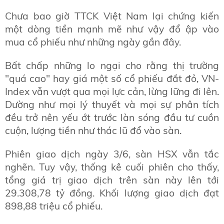
Chưa bao giờ TTCK Việt Nam lại chứng kiến
một dòng tiền mạnh mẽ như vậy đổ ập vào
mua cổ phiếu như những ngày gần đây.
Bất chấp những lo ngại cho rằng thị trường
"quá cao" hay giá một số cổ phiếu đắt đỏ, VN-
Index vẫn vượt qua mọi lực cản, lừng lững đi lên.
Dường như mọi lý thuyết và mọi sự phân tích
đều trở nên yếu ớt trước làn sóng đầu tư cuồn
cuộn, lượng tiền như thác lũ đổ vào sàn.
Phiên giao dịch ngày 3/6, sàn HSX vẫn tắc
nghẽn. Tuy vậy, thống kê cuối phiên cho thấy,
tổng giá trị giao dịch trên sàn này lên tới
29.308,78 tỷ đồng. Khối lượng giao dịch đạt
898,88 triệu cổ phiếu.