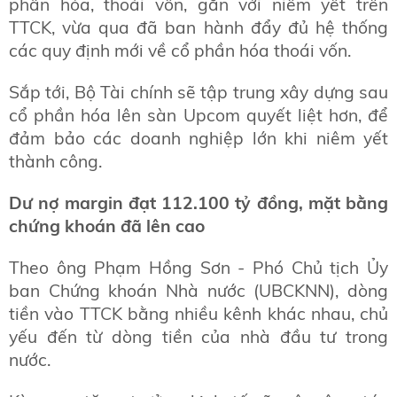
phần hóa, thoái vốn, gắn với niêm yết trên
TTCK, vừa qua đã ban hành đẩy đủ hệ thống
các quy định mới về cổ phần hóa thoái vốn.
Sắp tới, Bộ Tài chính sẽ tập trung xây dựng sau
cổ phần hóa lên sàn Upcom quyết liệt hơn, để
đảm bảo các doanh nghiệp lớn khi niêm yết
thành công.
Dư nợ margin đạt 112.100 tỷ đồng, mặt bằng
chứng khoán đã lên cao
Theo ông Phạm Hồng Sơn - Phó Chủ tịch Ủy
ban Chứng khoán Nhà nước (UBCKNN), dòng
tiền vào TTCK bằng nhiều kênh khác nhau, chủ
yếu đến từ dòng tiền của nhà đầu tư trong
nước.